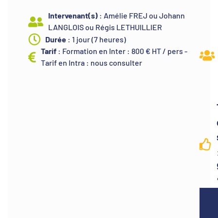
Intervenant(s)
: Amélie FREJ ou Johann
LANGLOIS ou Régis LETHUILLIER
Durée
: 1 jour (7 heures)
Tarif
: Formation en Inter : 800 € HT / pers -
Tarif en Intra : nous consulter