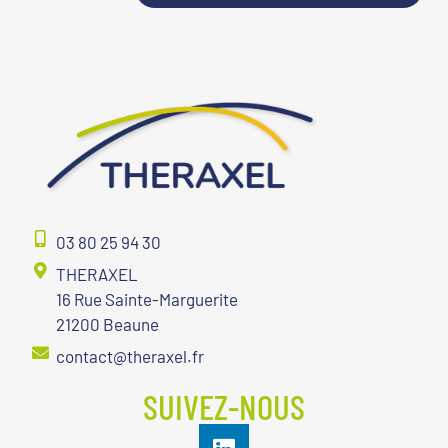
03 80 25 94 30
THERAXEL
16 Rue Sainte-Marguerite
21200 Beaune
contact@theraxel.fr
SUIVEZ-NOUS