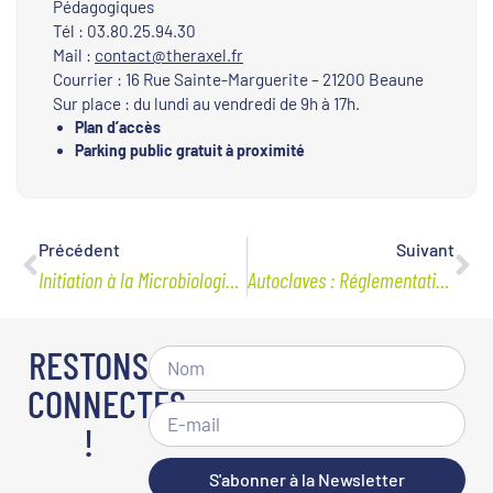
Pédagogiques
Tél : 03.80.25.94.30
Mail :
contact@theraxel.fr
Courrier : 16 Rue Sainte-Marguerite – 21200 Beaune
Sur place : du lundi au vendredi de 9h à 17h.
Plan d’accès
Parking public gratuit à proximité
Précédent
Suivant
Initiation à la Microbiologie en Industrie Pharmaceutique et Cosmétique
Autoclaves : Réglementation, Design et Approche de Qualification / Validation Associée
RESTONS
CONNECTÉS
!
S'abonner à la Newsletter